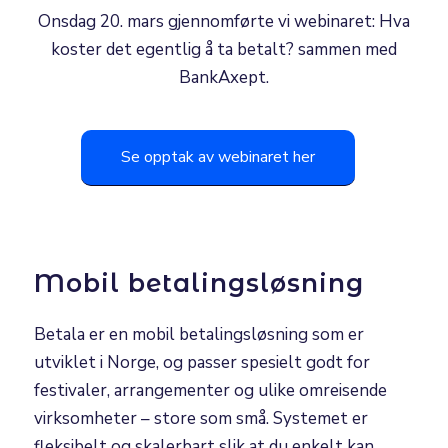
Onsdag 20. mars gjennomførte vi webinaret: Hva
koster det egentlig å ta betalt? sammen med
BankAxept.
Se opptak av webinaret her
Mobil betalingsløsning
Betala er en mobil betalingsløsning som er
utviklet i Norge, og passer spesielt godt for
festivaler, arrangementer og ulike omreisende
virksomheter – store som små. Systemet er
fleksibelt og skalerbart slik at du enkelt kan