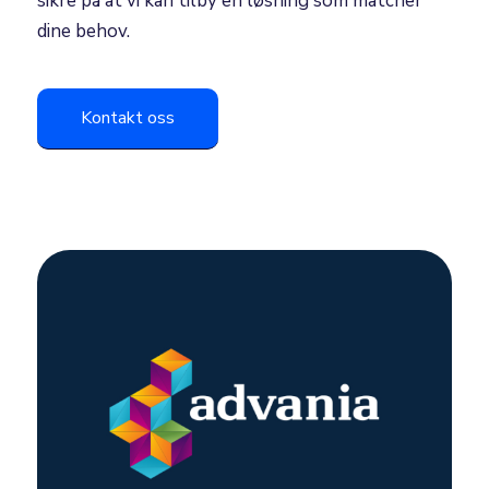
sikre på at vi kan tilby en løsning som matcher
dine behov.
Kontakt oss