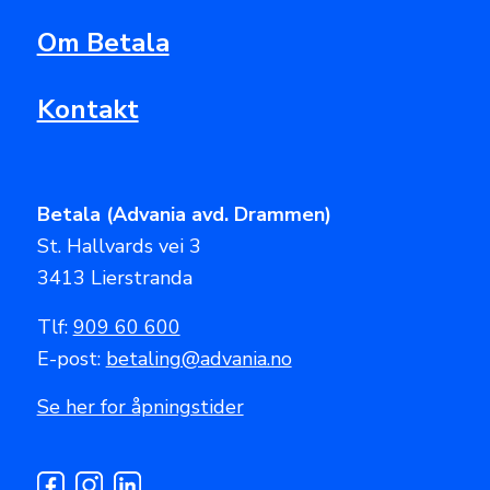
Om Betala
Kontakt
Betala (Advania avd. Drammen)
St. Hallvards vei 3
3413 Lierstranda
Tlf:
909 60 600
E-post:
betaling@advania.no
Se her for åpningstider