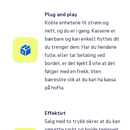
Plug and play
Koble enhetene til strøm og
nett, og du er i gang. Kassene er
bærbare og kan enkelt flyttes dit
du trenger dem. Har du hendene
fulle, eller tar betaling ved
bordet, er det kjekt å vite at det
følger med en frekk, liten
bæreslire slik at du kan ha kassa
på hofta.
Effektivt
Salg med to trykk sikrer at du kan
omsette raskt og holde tempoet