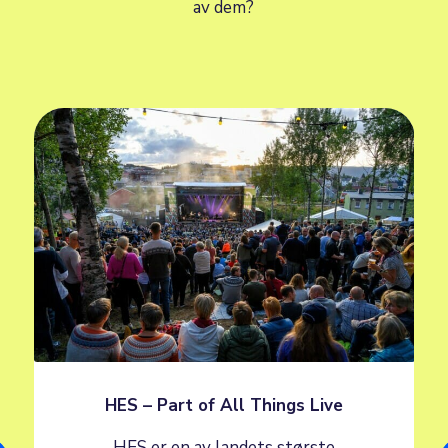
av dem?
HES – Part of All Things Live
HES er en av landets største