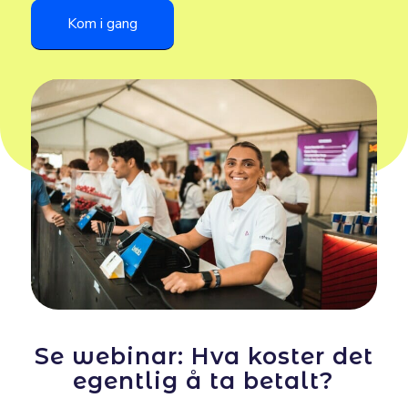
Kom i gang
Se webinar: Hva koster det
egentlig å ta betalt?