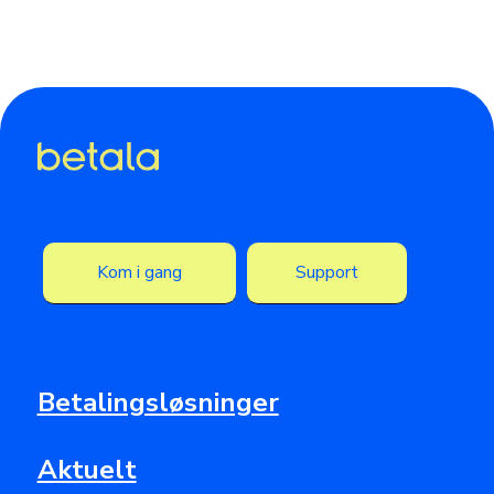
Kom i gang
Support
Betalingsløsninger
Aktuelt