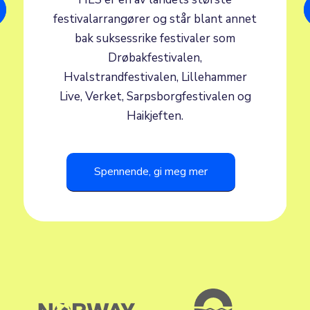
festivalarrangører og står blant annet
bak suksessrike festivaler som
Drøbakfestivalen,
Hvalstrandfestivalen, Lillehammer
Live, Verket, Sarpsborgfestivalen og
Haikjeften.
Spennende, gi meg mer